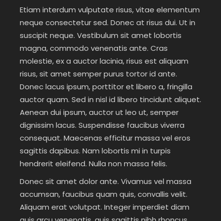
Etiam interdum vulputate risus, vitae elementum
neque consectetur sed. Donec at risus dui. Ut in
suscipit neque. Vestibulum sit amet lobortis
magna, commodo venenatis ante. Cras
molestie, ex a auctor lacinia, risus est aliquam
risus, sit amet semper purus tortor id ante.
Donec lacus ipsum, porttitor et libero a, fringilla
auctor quam. Sed in nisl id libero tincidunt aliquet.
Aenean dui ipsum, auctor ut leo ut, semper
dignissim lacus. Suspendisse faucibus viverra
consequat. Maecenas efficitur massa vel eros
sagittis dapibus. Nam lobortis mi in turpis
hendrerit eleifend. Nulla non massa felis.
Donec sit amet dolor ante. Vivamus vel massa
accumsan, faucibus quam quis, convallis velit.
Aliquam erat volutpat. Integer imperdiet diam
quis arcu venenatis, quis sagittis nibh rhoncus.